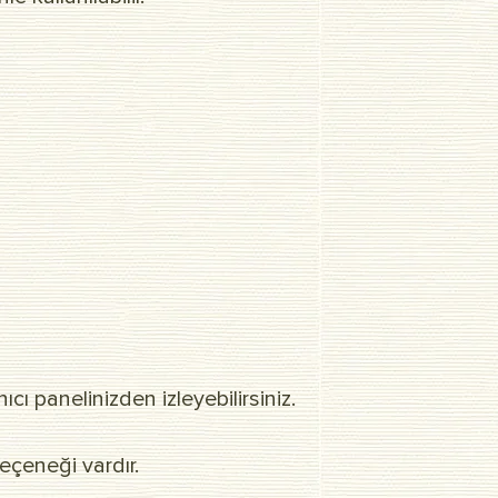
ı panelinizden izleyebilirsiniz.
eçeneği vardır.