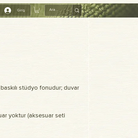
Giriş
baskılı stüdyo fonudur; duvar
ar yoktur (aksesuar seti