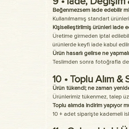
9 • İade, Değişim
Beğenmezsem iade edebilir m
Kullanılmamış standart ürünleri 
Kişiselleştirilmiş ürünleri iade 
Üretime girmeden iptal edilebil
ürünlerde keyfi iade kabul edi
Ürün hasarlı gelirse ne yapmal
Teslimden sonra fotoğrafla deste
10 • Toplu Alım & 
Ürün tükendi; ne zaman yenide
Ürünlerimiz tükenmez, talep üzer
Toplu alımda indirim yapıyor 
10 + adet siparişte kademeli is