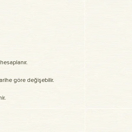
 hesaplanır.
rihe göre değişebilir.
ir.