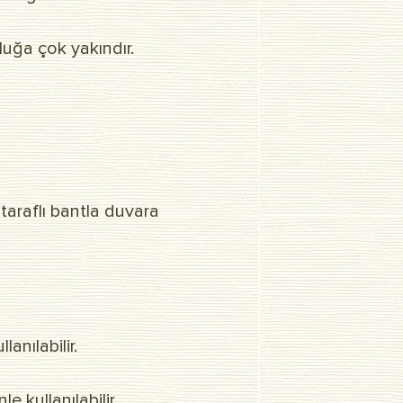
uğa çok yakındır.
taraflı bantla duvara
anılabilir.
kullanılabilir.