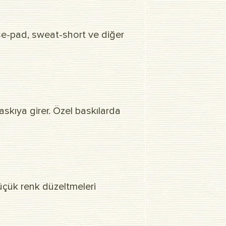
use-pad, sweat-short ve diğer
askıya girer. Özel baskılarda
küçük renk düzeltmeleri