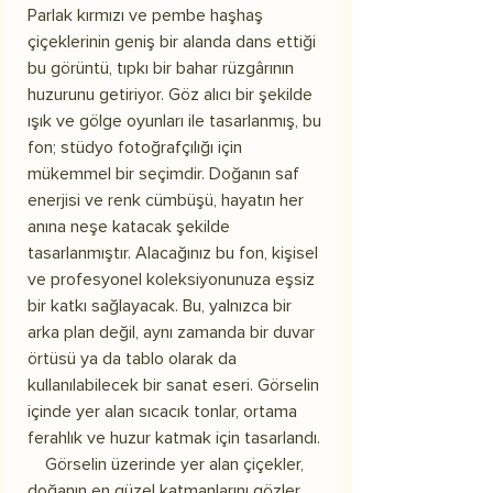
Parlak kırmızı ve pembe haşhaş
çiçeklerinin geniş bir alanda dans ettiği
bu görüntü, tıpkı bir bahar rüzgârının
huzurunu getiriyor. Göz alıcı bir şekilde
ışık ve gölge oyunları ile tasarlanmış, bu
fon; stüdyo fotoğrafçılığı için
mükemmel bir seçimdir. Doğanın saf
enerjisi ve renk cümbüşü, hayatın her
anına neşe katacak şekilde
tasarlanmıştır. Alacağınız bu fon, kişisel
ve profesyonel koleksiyonunuza eşsiz
bir katkı sağlayacak. Bu, yalnızca bir
arka plan değil, aynı zamanda bir duvar
örtüsü ya da tablo olarak da
kullanılabilecek bir sanat eseri. Görselin
içinde yer alan sıcacık tonlar, ortama
ferahlık ve huzur katmak için tasarlandı.
Görselin üzerinde yer alan çiçekler,
doğanın en güzel katmanlarını gözler