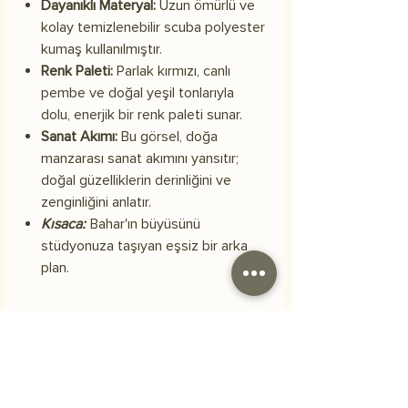
Dayanıklı Materyal:
Uzun ömürlü ve
kolay temizlenebilir scuba polyester
kumaş kullanılmıştır.
Renk Paleti:
Parlak kırmızı, canlı
pembe ve doğal yeşil tonlarıyla
dolu, enerjik bir renk paleti sunar.
Sanat Akımı:
Bu görsel, doğa
manzarası sanat akımını yansıtır;
doğal güzelliklerin derinliğini ve
zenginliğini anlatır.
Kısaca:
Bahar'ın büyüsünü
stüdyonuza taşıyan eşsiz bir arka
plan.
Materyal
Skuba polyester kumaş
Kargo