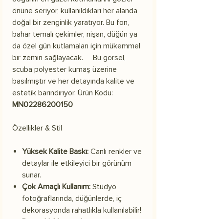
önüne seriyor, kullanıldıkları her alanda
doğal bir zenginlik yaratıyor. Bu fon,
bahar temalı çekimler, nişan, düğün ya
da özel gün kutlamaları için mükemmel
bir zemin sağlayacak. Bu görsel,
scuba polyester kumaş üzerine
basılmıştır ve her detayında kalite ve
estetik barındırıyor. Ürün Kodu:
MN02286200150
Özellikler & Stil
Yüksek Kalite Baskı:
Canlı renkler ve
detaylar ile etkileyici bir görünüm
sunar.
Çok Amaçlı Kullanım:
Stüdyo
fotoğraflarında, düğünlerde, iç
dekorasyonda rahatlıkla kullanılabilir!