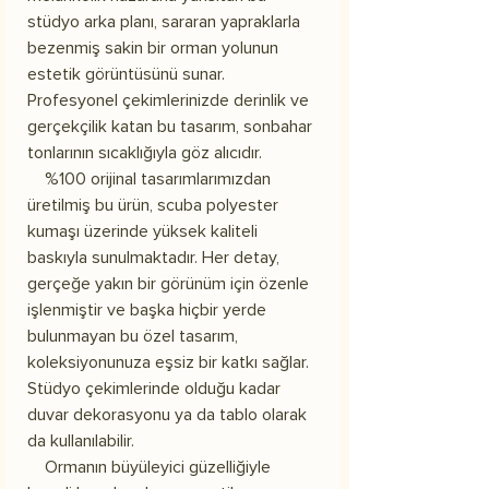
stüdyo arka planı, sararan yapraklarla
bezenmiş sakin bir orman yolunun
estetik görüntüsünü sunar.
Profesyonel çekimlerinizde derinlik ve
gerçekçilik katan bu tasarım, sonbahar
tonlarının sıcaklığıyla göz alıcıdır.
%100 orijinal tasarımlarımızdan
üretilmiş bu ürün, scuba polyester
kumaşı üzerinde yüksek kaliteli
baskıyla sunulmaktadır. Her detay,
gerçeğe yakın bir görünüm için özenle
işlenmiştir ve başka hiçbir yerde
bulunmayan bu özel tasarım,
koleksiyonunuza eşsiz bir katkı sağlar.
Stüdyo çekimlerinde olduğu kadar
duvar dekorasyonu ya da tablo olarak
da kullanılabilir.
Ormanın büyüleyici güzelliğiyle