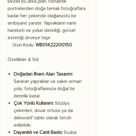
bezeli bu arka plan, romantik
portrelerden doğa temalı fotoğraflara
kadar her çekimde olağanüstü bir
ambiyans yaratır. Yaprakların narin
hareketi ve yolun derinliği, görsel
estetiği zirveye taşır.
Ürün Kodu:
WB01422200150
Özellikler & Stil
Doğadan İlham Alan Tasarım:
Sararan yapraklar ve sakin orman
yolu, fotoğraflarınıza doğal bir
derinlik katar.
Çok Yönlü Kullanım:
Stüdyo
çekimleri, duvar örtüsü ya da
dekoratif tablo olarak tercih
edilebilir.
Dayanıklı ve Canlı Baskı:
Scuba