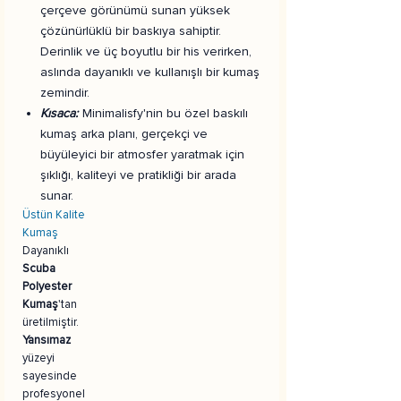
çerçeve görünümü sunan yüksek
çözünürlüklü bir baskıya sahiptir.
Derinlik ve üç boyutlu bir his verirken,
aslında dayanıklı ve kullanışlı bir kumaş
zemindir.
Kısaca:
Minimalisfy'nin bu özel baskılı
kumaş arka planı, gerçekçi ve
büyüleyici bir atmosfer yaratmak için
şıklığı, kaliteyi ve pratikliği bir arada
sunar.
Üstün Kalite
Kumaş
Dayanıklı
Scuba
Polyester
Kumaş
'tan
üretilmiştir.
Yansımaz
yüzeyi
sayesinde
profesyonel