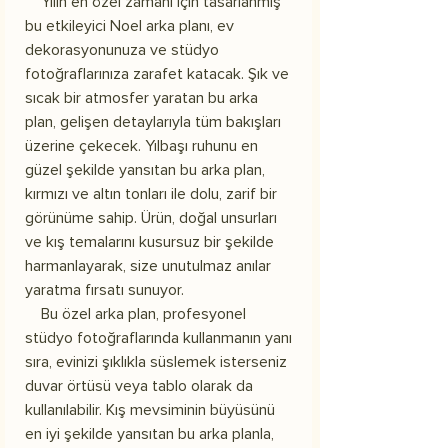
Yılın en özel zamanı için tasarlanmış
bu etkileyici Noel arka planı, ev
dekorasyonunuza ve stüdyo
fotoğraflarınıza zarafet katacak. Şık ve
sıcak bir atmosfer yaratan bu arka
plan, gelişen detaylarıyla tüm bakışları
üzerine çekecek. Yılbaşı ruhunu en
güzel şekilde yansıtan bu arka plan,
kırmızı ve altın tonları ile dolu, zarif bir
görünüme sahip. Ürün, doğal unsurları
ve kış temalarını kusursuz bir şekilde
harmanlayarak, size unutulmaz anılar
yaratma fırsatı sunuyor.
Bu özel arka plan, profesyonel
stüdyo fotoğraflarında kullanmanın yanı
sıra, evinizi şıklıkla süslemek isterseniz
duvar örtüsü veya tablo olarak da
kullanılabilir. Kış mevsiminin büyüsünü
en iyi şekilde yansıtan bu arka planla,