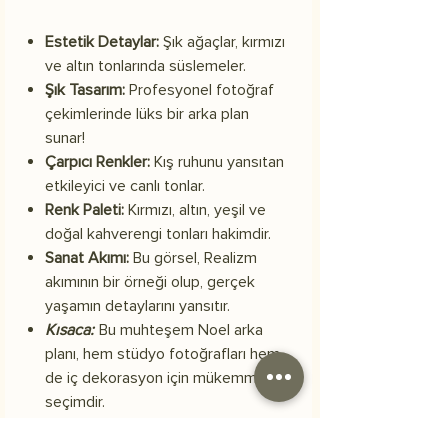
Estetik Detaylar:
Şık ağaçlar, kırmızı
ve altın tonlarında süslemeler.
Şık Tasarım:
Profesyonel fotoğraf
çekimlerinde lüks bir arka plan
sunar!
Çarpıcı Renkler:
Kış ruhunu yansıtan
etkileyici ve canlı tonlar.
Renk Paleti:
Kırmızı, altın, yeşil ve
doğal kahverengi tonları hakimdir.
Sanat Akımı:
Bu görsel, Realizm
akımının bir örneği olup, gerçek
yaşamın detaylarını yansıtır.
Kısaca:
Bu muhteşem Noel arka
planı, hem stüdyo fotoğrafları hem
de iç dekorasyon için mükemmel bir
seçimdir.