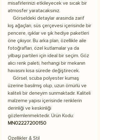
misafirlerinizi etkileyecek ve sıcak bir
atmosfer yaratacaksınız.
Görseldeki detaylar arasında zarif
kış ağaçları, süs çerçevesi içerisinde bir
pencere, ışıklar ve şık hediye paketleri
öne çıkıyor. Bu arka plan, özellikle aile
fotoğrafları, özel kutlamalar ya da
yılbaşı partileri için ideal bir seçim. Göz
alıcı renk paleti, herhangi bir mekanın
havasını kısa sürede değiştirecek.
Görsel, scuba polyester kumaş
üzerine basılmış olup, uzun ömürlü ve
kaliteli bir deneyim sunmaktadır. Kaliteli
malzeme yapısı içerisinde renklerin
derinliği ve keskinliği
gözlemlenmektedir. Ürün Kodu:
MN02227200150
Özellikler & Stil