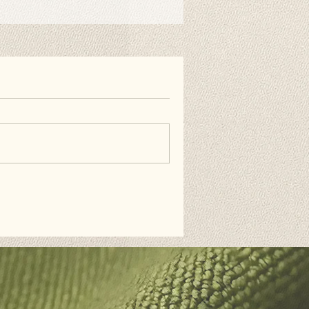
lar için tıklayınız.