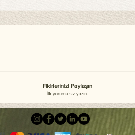
Tüm Sıkça Sorulan Soru
Fikirlerinizi Paylaşın
İlk yorumu siz yazın.