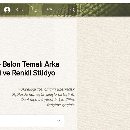
Giriş
e Balon Temalı Arka
i ve Renkli Stüdyo
Yüksekliği 150 cm'nin üzerindeki
ölçülerde kumaşlar dikişle birleştirilir.
Özel ölçü talepleriniz için lütfen
iletişime geçiniz.