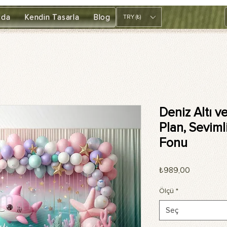
zda
Kendin Tasarla
Blog
TRY (₺)
Deniz Altı v
Plan, Seviml
Fonu
Fiyat
₺989,00
Ölçü
*
Seç