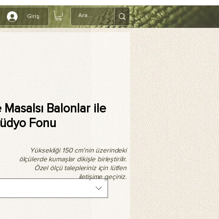
Giriş
Masalsı Balonlar ile
tüdyo Fonu
Yüksekliği 150 cm'nin üzerindeki
ölçülerde kumaşlar dikişle birleştirilir.
Özel ölçü talepleriniz için lütfen
iletişime geçiniz.