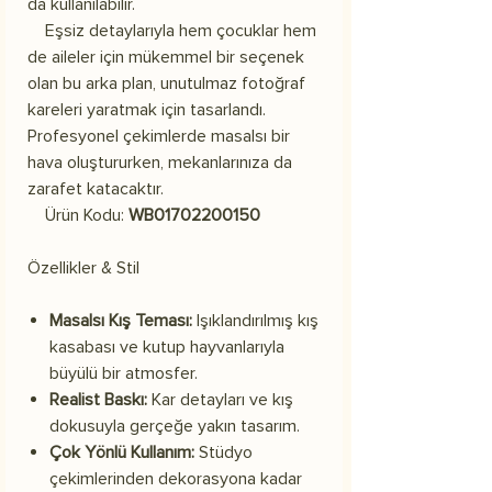
da kullanılabilir.
Eşsiz detaylarıyla hem çocuklar hem
de aileler için mükemmel bir seçenek
olan bu arka plan, unutulmaz fotoğraf
kareleri yaratmak için tasarlandı.
Profesyonel çekimlerde masalsı bir
hava oluştururken, mekanlarınıza da
zarafet katacaktır.
Ürün Kodu:
WB01702200150
Özellikler & Stil
Masalsı Kış Teması:
Işıklandırılmış kış
kasabası ve kutup hayvanlarıyla
büyülü bir atmosfer.
Realist Baskı:
Kar detayları ve kış
dokusuyla gerçeğe yakın tasarım.
Çok Yönlü Kullanım:
Stüdyo
çekimlerinden dekorasyona kadar