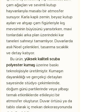
çam ağaçları ve sevimli kutup
hayvanlarıyla masalsı bir atmosfer
sunuyor. Karla kaplı zemin, beyaz kutup
ayıları ve ahşap çam figürleriyle kış
mevsiminin büyüsünü yansıtırken, mavi
tonlardaki arka plan üzerindeki kar
taneleri sahneyi tamamlıyor. Duvarlarda
asılı Noel çelenkleri, tasarıma sıcaklık
ve detay katıyor.
Bu ürün,
yüksek kaliteli scuba
polyester kumaş
üzerine baskı
teknolojisiyle üretilmiştir. Kumaşın
dayanıklılığı ve gerçekçi detayları
sayesinde stüdyo çekimlerinde,
doğum günü partilerinde veya yılbaşı
temalı etkinliklerde etkileyici bir
atmosfer oluşturur. Duvar örtüsü ya da
tablo olarak iç mekan dekorasyonunda