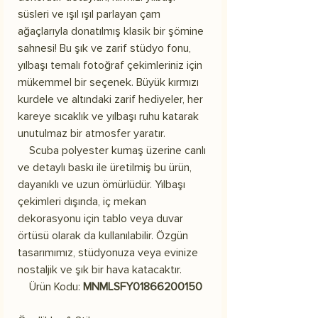
süsleri ve ışıl ışıl parlayan çam
ağaçlarıyla donatılmış klasik bir şömine
sahnesi! Bu şık ve zarif stüdyo fonu,
yılbaşı temalı fotoğraf çekimleriniz için
mükemmel bir seçenek. Büyük kırmızı
kurdele ve altındaki zarif hediyeler, her
kareye sıcaklık ve yılbaşı ruhu katarak
unutulmaz bir atmosfer yaratır.
Scuba polyester kumaş üzerine canlı
ve detaylı baskı ile üretilmiş bu ürün,
dayanıklı ve uzun ömürlüdür. Yılbaşı
çekimleri dışında, iç mekan
dekorasyonu için tablo veya duvar
örtüsü olarak da kullanılabilir. Özgün
tasarımımız, stüdyonuza veya evinize
nostaljik ve şık bir hava katacaktır.
Ürün Kodu:
MNMLSFY01866200150