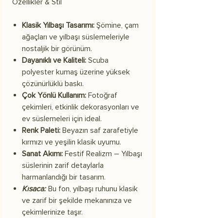
Özellikler & Stil
Klasik Yılbaşı Tasarımı:
Şömine, çam
ağaçları ve yılbaşı süslemeleriyle
nostaljik bir görünüm.
Dayanıklı ve Kaliteli:
Scuba
polyester kumaş üzerine yüksek
çözünürlüklü baskı.
Çok Yönlü Kullanım:
Fotoğraf
çekimleri, etkinlik dekorasyonları ve
ev süslemeleri için ideal.
Renk Paleti:
Beyazın saf zarafetiyle
kırmızı ve yeşilin klasik uyumu.
Sanat Akımı:
Festif Realizm – Yılbaşı
süslerinin zarif detaylarla
harmanlandığı bir tasarım.
Kısaca:
Bu fon, yılbaşı ruhunu klasik
ve zarif bir şekilde mekanınıza ve
çekimlerinize taşır.