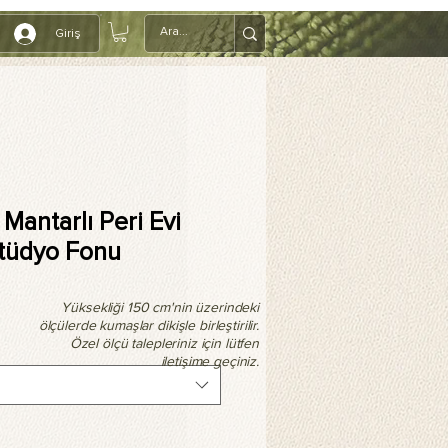
Giriş
 Mantarlı Peri Evi
Stüdyo Fonu
Yüksekliği 150 cm'nin üzerindeki
ölçülerde kumaşlar dikişle birleştirilir.
Özel ölçü talepleriniz için lütfen
iletişime geçiniz.