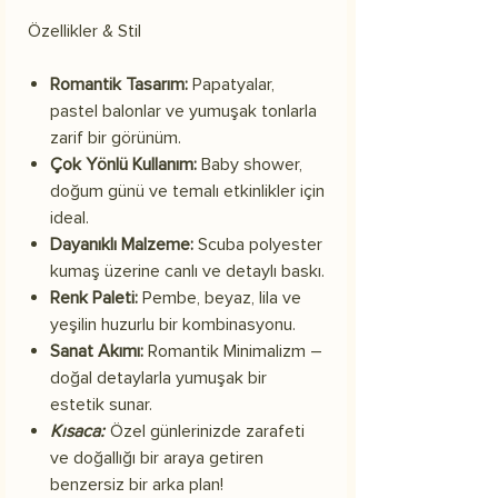
Özellikler & Stil
Romantik Tasarım:
Papatyalar,
pastel balonlar ve yumuşak tonlarla
zarif bir görünüm.
Çok Yönlü Kullanım:
Baby shower,
doğum günü ve temalı etkinlikler için
ideal.
Dayanıklı Malzeme:
Scuba polyester
kumaş üzerine canlı ve detaylı baskı.
Renk Paleti:
Pembe, beyaz, lila ve
yeşilin huzurlu bir kombinasyonu.
Sanat Akımı:
Romantik Minimalizm –
doğal detaylarla yumuşak bir
estetik sunar.
Kısaca:
Özel günlerinizde zarafeti
ve doğallığı bir araya getiren
benzersiz bir arka plan!