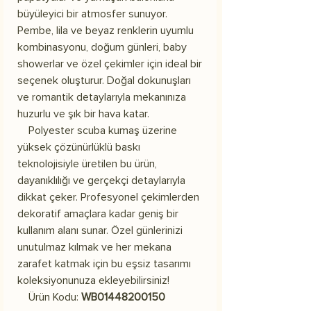
büyüleyici bir atmosfer sunuyor.
Pembe, lila ve beyaz renklerin uyumlu
kombinasyonu, doğum günleri, baby
showerlar ve özel çekimler için ideal bir
seçenek oluşturur. Doğal dokunuşları
ve romantik detaylarıyla mekanınıza
huzurlu ve şık bir hava katar.
Polyester scuba kumaş üzerine
yüksek çözünürlüklü baskı
teknolojisiyle üretilen bu ürün,
dayanıklılığı ve gerçekçi detaylarıyla
dikkat çeker. Profesyonel çekimlerden
dekoratif amaçlara kadar geniş bir
kullanım alanı sunar. Özel günlerinizi
unutulmaz kılmak ve her mekana
zarafet katmak için bu eşsiz tasarımı
koleksiyonunuza ekleyebilirsiniz!
Ürün Kodu:
WB01448200150