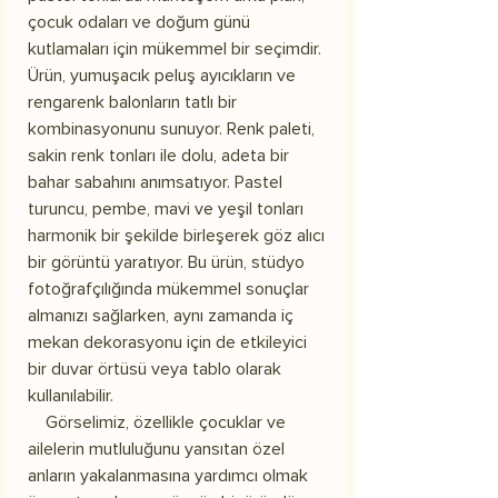
çocuk odaları ve doğum günü
kutlamaları için mükemmel bir seçimdir.
Ürün, yumuşacık peluş ayıcıkların ve
rengarenk balonların tatlı bir
kombinasyonunu sunuyor. Renk paleti,
sakin renk tonları ile dolu, adeta bir
bahar sabahını anımsatıyor. Pastel
turuncu, pembe, mavi ve yeşil tonları
harmonik bir şekilde birleşerek göz alıcı
bir görüntü yaratıyor. Bu ürün, stüdyo
fotoğrafçılığında mükemmel sonuçlar
almanızı sağlarken, aynı zamanda iç
mekan dekorasyonu için de etkileyici
bir duvar örtüsü veya tablo olarak
kullanılabilir.
Görselimiz, özellikle çocuklar ve
ailelerin mutluluğunu yansıtan özel
anların yakalanmasına yardımcı olmak