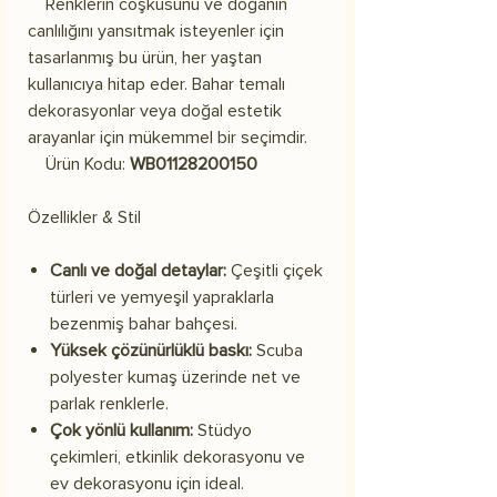
Renklerin coşkusunu ve doğanın
canlılığını yansıtmak isteyenler için
tasarlanmış bu ürün, her yaştan
kullanıcıya hitap eder. Bahar temalı
dekorasyonlar veya doğal estetik
arayanlar için mükemmel bir seçimdir.
Ürün Kodu:
WB01128200150
Özellikler & Stil
Canlı ve doğal detaylar:
Çeşitli çiçek
türleri ve yemyeşil yapraklarla
bezenmiş bahar bahçesi.
Yüksek çözünürlüklü baskı:
Scuba
polyester kumaş üzerinde net ve
parlak renklerle.
Çok yönlü kullanım:
Stüdyo
çekimleri, etkinlik dekorasyonu ve
ev dekorasyonu için ideal.