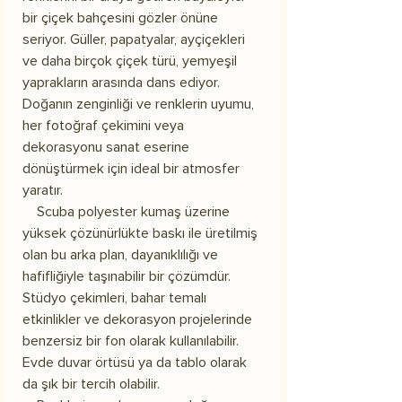
bir çiçek bahçesini gözler önüne
seriyor. Güller, papatyalar, ayçiçekleri
ve daha birçok çiçek türü, yemyeşil
yaprakların arasında dans ediyor.
Doğanın zenginliği ve renklerin uyumu,
her fotoğraf çekimini veya
dekorasyonu sanat eserine
dönüştürmek için ideal bir atmosfer
yaratır.
Scuba polyester kumaş üzerine
yüksek çözünürlükte baskı ile üretilmiş
olan bu arka plan, dayanıklılığı ve
hafifliğiyle taşınabilir bir çözümdür.
Stüdyo çekimleri, bahar temalı
etkinlikler ve dekorasyon projelerinde
benzersiz bir fon olarak kullanılabilir.
Evde duvar örtüsü ya da tablo olarak
da şık bir tercih olabilir.