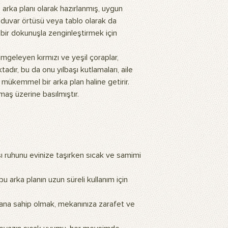
rka planı olarak hazırlanmış, uygun
 duvar örtüsü veya tablo olarak da
if bir dokunuşla zenginleştirmek için
mgeleyen kırmızı ve yeşil çoraplar,
adır, bu da onu yılbaşı kutlamaları, aile
in mükemmel bir arka plan haline getirir.
ş üzerine basılmıştır.
ı ruhunu evinize taşırken sıcak ve samimi
bu arka planın uzun süreli kullanım için
ana sahip olmak, mekanınıza zarafet ve