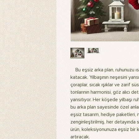
Bu eşsiz arka plan, ruhunuzu ısı
katacak. Yılbaşının neşesini yans
çoraplar, sıcak ışıklar ve zarif süs
tonlarının harmonisi, göz alıcı de
yansıtıyor. Her köşede yılbaşı ru
bu arka plan sayesinde özel anları
eşsiz tasarım, hediye paketleri, 
zenginleştirilmiş, her detayında 
ürün, koleksiyonunuza eşsiz bir k
artıracak.