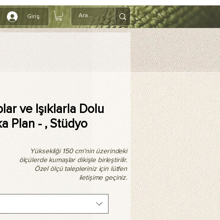
Giriş
lar ve Işıklarla Dolu
ka Plan - , Stüdyo
Yüksekliği 150 cm'nin üzerindeki
ölçülerde kumaşlar dikişle birleştirilir.
Özel ölçü talepleriniz için lütfen
iletişime geçiniz.