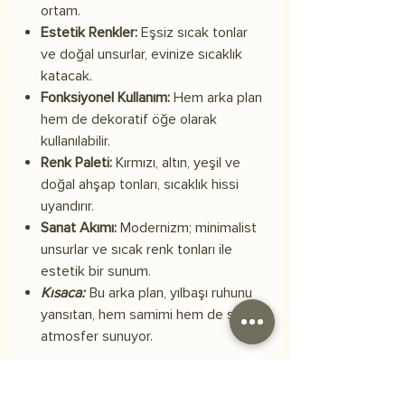
ortam.
Estetik Renkler:
Eşsiz sıcak tonlar
ve doğal unsurlar, evinize sıcaklık
katacak.
Fonksiyonel Kullanım:
Hem arka plan
hem de dekoratif öğe olarak
kullanılabilir.
Renk Paleti:
Kırmızı, altın, yeşil ve
doğal ahşap tonları, sıcaklık hissi
uyandırır.
Sanat Akımı:
Modernizm; minimalist
unsurlar ve sıcak renk tonları ile
estetik bir sunum.
Kısaca:
Bu arka plan, yılbaşı ruhunu
yansıtan, hem samimi hem de şık bir
atmosfer sunuyor.
Materyal