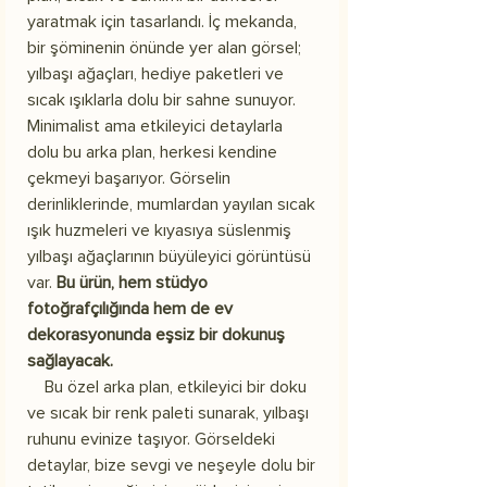
yaratmak için tasarlandı. İç mekanda,
bir şöminenin önünde yer alan görsel;
yılbaşı ağaçları, hediye paketleri ve
sıcak ışıklarla dolu bir sahne sunuyor.
Minimalist ama etkileyici detaylarla
dolu bu arka plan, herkesi kendine
çekmeyi başarıyor. Görselin
derinliklerinde, mumlardan yayılan sıcak
ışık huzmeleri ve kıyasıya süslenmiş
yılbaşı ağaçlarının büyüleyici görüntüsü
var.
Bu ürün, hem stüdyo
fotoğrafçılığında hem de ev
dekorasyonunda eşsiz bir dokunuş
sağlayacak.
Bu özel arka plan, etkileyici bir doku
ve sıcak bir renk paleti sunarak, yılbaşı
ruhunu evinize taşıyor. Görseldeki
detaylar, bize sevgi ve neşeyle dolu bir