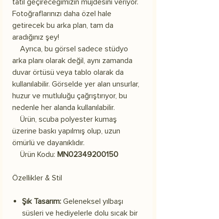
tatil geçireceğimizin müjdesini veriyor.
Fotoğraflarınızı daha özel hale
getirecek bu arka plan, tam da
aradığınız şey!
Ayrıca, bu görsel sadece stüdyo
arka planı olarak değil, aynı zamanda
duvar örtüsü veya tablo olarak da
kullanılabilir. Görselde yer alan unsurlar,
huzur ve mutluluğu çağrıştırıyor, bu
nedenle her alanda kullanılabilir.
Ürün, scuba polyester kumaş
üzerine baskı yapılmış olup, uzun
ömürlü ve dayanıklıdır.
Ürün Kodu:
MN02349200150
Özellikler & Stil
Şık Tasarım:
Geleneksel yılbaşı
süsleri ve hediyelerle dolu sıcak bir